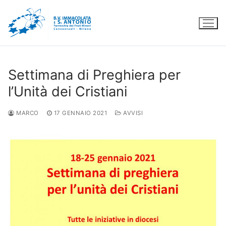
Vai
al
contenuto
Settimana di Preghiera per
l’Unità dei Cristiani
MARCO
17 GENNAIO 2021
AVVISI