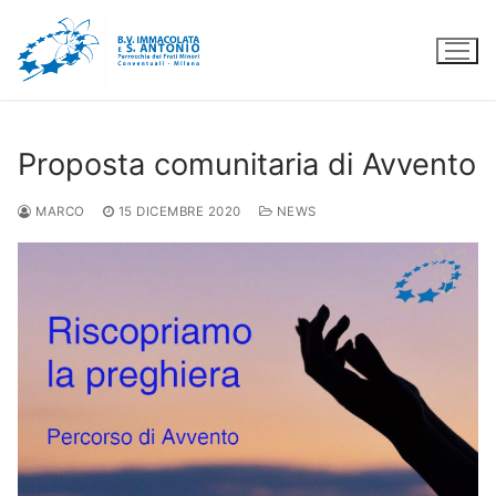
Vai
al
contenuto
Proposta comunitaria di Avvento
MARCO
15 DICEMBRE 2020
NEWS