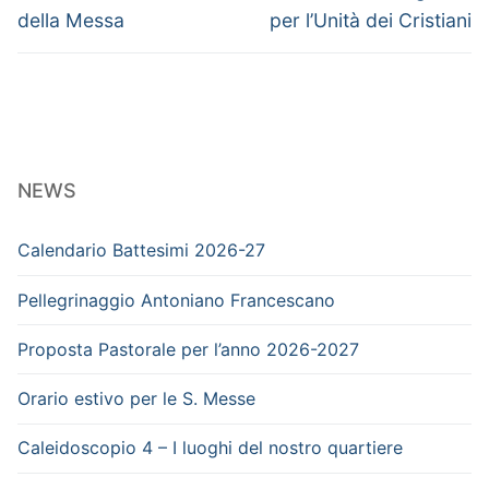
precedente:
successivo:
della Messa
per l’Unità dei Cristiani
NEWS
Calendario Battesimi 2026-27
Pellegrinaggio Antoniano Francescano
Proposta Pastorale per l’anno 2026-2027
Orario estivo per le S. Messe
Caleidoscopio 4 – I luoghi del nostro quartiere