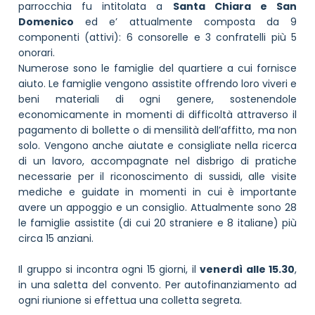
parrocchia fu intitolata a
Santa Chiara e San
Domenico
ed e’ attualmente composta da 9
componenti (attivi): 6 consorelle e 3 confratelli più 5
onorari.
Numerose sono le famiglie del quartiere a cui fornisce
aiuto. Le famiglie vengono assistite offrendo loro viveri e
beni materiali di ogni genere, sostenendole
economicamente in momenti di difficoltà attraverso il
pagamento di bollette o di mensilità dell’affitto, ma non
solo. Vengono anche aiutate e consigliate nella ricerca
di un lavoro, accompagnate nel disbrigo di pratiche
necessarie per il riconoscimento di sussidi, alle visite
mediche e guidate in momenti in cui è importante
avere un appoggio e un consiglio. Attualmente sono 28
le famiglie assistite (di cui 20 straniere e 8 italiane) più
circa 15 anziani.
Il gruppo si incontra ogni 15 giorni, il
venerdì alle 15.30
,
in una saletta del convento. Per autofinanziamento ad
ogni riunione si effettua una colletta segreta.