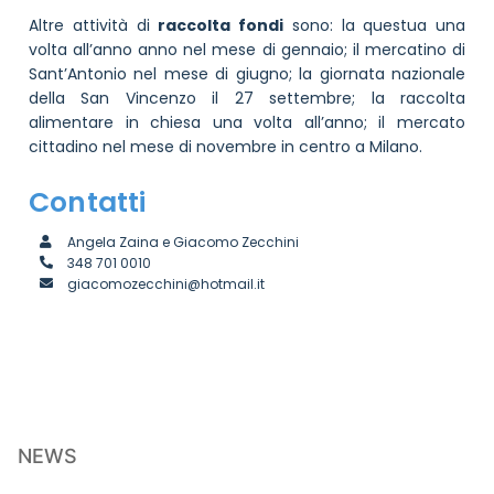
Altre attività di
raccolta fondi
sono: la questua una
volta all’anno anno nel mese di gennaio; il mercatino di
Sant’Antonio nel mese di giugno; la giornata nazionale
della San Vincenzo il 27 settembre; la raccolta
alimentare in chiesa una volta all’anno; il mercato
cittadino nel mese di novembre in centro a Milano.
Contatti
Angela Zaina e Giacomo Zecchini
348 701 0010
giacomozecchini@hotmail.it
NEWS