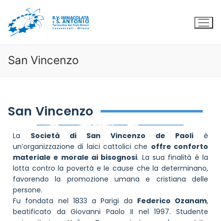
San Vincenzo
San Vincenzo
La
Società di San Vincenzo de Paoli
è
un’organizzazione di laici cattolici che
offre conforto
materiale e morale ai bisognosi
. La sua finalità é la
lotta contro la povertà e le cause che la determinano,
favorendo la promozione umana e cristiana delle
persone.
Fu fondata nel 1833 a Parigi da
Federico Ozanam
,
beatificato da Giovanni Paolo II nel 1997. Studente