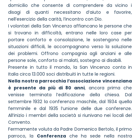
domicilio che consente di comprendere da vicino i
disagi di quanti necessitano d’aiuto e favorire,
nell’esercizio della carità, l’incontro con Dio.
I volontari della San Vincenzo affiancano le persone che
si trovano in difficoltà, entrano nelle loro case per
portare conforto e consolazione, le sostengono nelle
situazioni difficili, le accompagnano verso la soluzione
dei problemi. Offrono compagnia agli anziani e alle
persone sole, conforto ai malati, sostegno ai disabili.
Presente in tutto il mondo, la San Vincenzo conta in
Italia circa 13.000 soci distribuiti in tutte le regioni.
Nella nostra parrocchia l’associazione vincenziana
è presente da più di 80 anni
, ancora prima che
venisse terminata l’edificazione della chiesa. Dal
settembre 1932 la conferenza maschile, dal 1934 quella
femminile e dal 1935 l’unione delle due conferenze.
All’inizio i membri della società si riunivano nei locali del
Convento.
Fermamente voluta da Padre Domenico Bertolo, il primo
parroco, la
Conferenza
che ha sede nella nostra