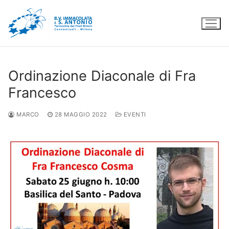
Vai
al
contenuto
Ordinazione Diaconale di Fra
Francesco
MARCO
28 MAGGIO 2022
EVENTI