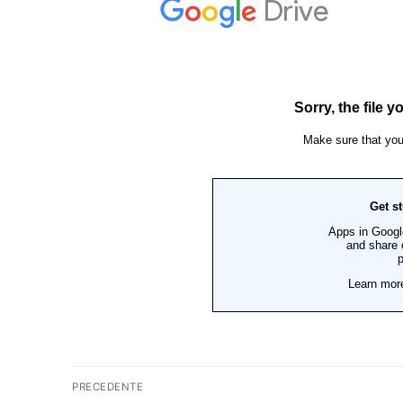
Navigazione
PRECEDENTE