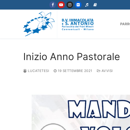
Vai
al
contenuto
PARR
Inizio Anno Pastorale
LUCATETESI
19 SETTEMBRE 2021
AVVISI