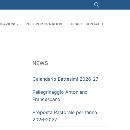
CIAZIONI
POLISPORTIVA KOLBE
ORARI E CONTATTI
Cerca:
NEWS
Calendario Battesimi 2026-27
Pellegrinaggio Antoniano
Francescano
Proposta Pastorale per l’anno
2026-2027