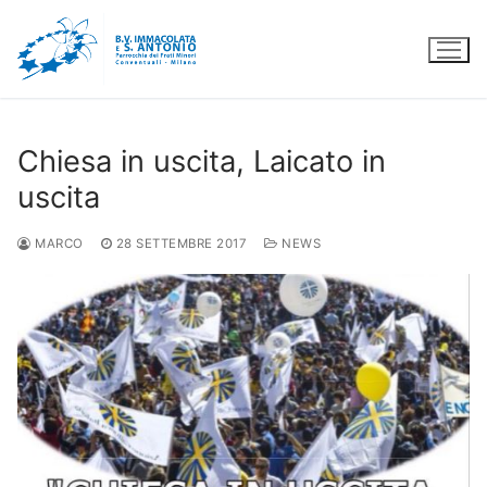
Vai
al
contenuto
Chiesa in uscita, Laicato in
uscita
MARCO
28 SETTEMBRE 2017
NEWS