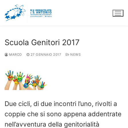
Vai
al
contenuto
Scuola Genitori 2017
MARCO
27 GENNAIO 2017
NEWS
Due cicli, di due incontri l’uno, rivolti a
coppie che si sono appena addentrate
nell’avventura della genitorialità