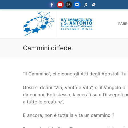
PARR
Cammini di fede
“Il Cammino”, ci dicono gli Atti degli Apostoli, f
Gesù si definì “Via, Verità e Vita”, e, il Vangel
da cui poi, Egli stesso, lancerà i suoi Discepoli
a tutte le creature”.
E ancora, non è tutta la vita un cammino ?