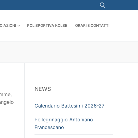
CIAZIONI
POLISPORTIVA KOLBE
ORARI E CONTATTI
NEWS
lemme,
Vangelo
Calendario Battesimi 2026-27
Pellegrinaggio Antoniano
Francescano