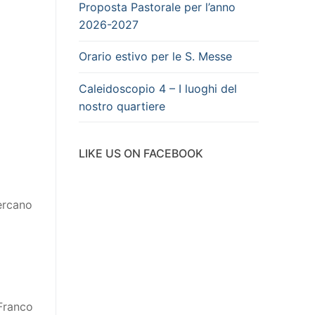
Proposta Pastorale per l’anno
2026-2027
Orario estivo per le S. Messe
Caleidoscopio 4 – I luoghi del
nostro quartiere
LIKE US ON FACEBOOK
cercano
 Franco