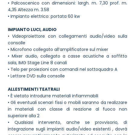
• Palcoscenico con dimensioni: largh. m. 7,30 prof. m.
4,35 Altezza m. 3.58
• Impianto elettrico: portata 60 kw
IMPIANTO LUCI, AUDIO
• Videoproiettore con collegamenti audio/video sulla
consolle
• Microfono collegato all’amplificatore sul mixer
• Mixer audio, collegato a casse acustiche a soffitto
sala, IMG Stage Line 8 canali
• Telo per proiezioni con comandi nel sottoquadro A
• Lettore DVD sulla consolle
ALLESTIMENTI TEATRALI
• È vietato introdurre materiali infiammabili
• Gli eventuali scenari fissi o mobili saranno da realizzare
in materiali con classe di reazione al fuoco non
superiore alla 2
• Qualsiasi intervento, anche se provvisorio, di
integrazione sugli impianti audio/video esistenti , dovrà