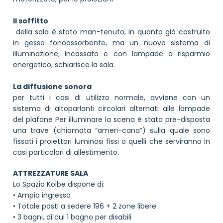
Il soffitto
della sala è stato man-tenuto, in quanto già costruito
in gesso fonoassorbente, ma un nuovo sistema di
illuminazione, incassato e con lampade a risparmio
energetico, schiarisce la sala.
La diffusione sonora
per tutti i casi di utilizzo normale, avviene con un
sistema di altoparlanti circolari alternati alle lampade
del plafone Per illuminare la scena è stata pre-disposta
una trave (chiamata “ameri-cana”) sulla quale sono
fissati i proiettori luminosi fissi o quelli che serviranno in
casi particolari di allestimento.
ATTREZZATURE SALA
Lo Spazio Kolbe dispone di:
• Ampio ingresso
• Totale posti a sedere 196 + 2 zone libere
• 3 bagni, di cui 1 bagno per disabili