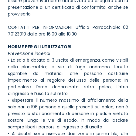
essere preventivamente autorizzato ed eseguito con la
presentazione di un certificato di conformità, anche se
provvisorio.
CONTATTI PER INFORMAZIONI: Ufficio Parrocchiale: 02
70123010 dalle ore 16.00 alle 18.30
NORME PER GLI UTILIZZATORI
Prevenzione incendi
• La sala è dotata di 3 uscite di emergenza, come visibili
nella planimetria; le vie di fuga andranno tenute
sgombre da materiali che possano costituire
impedimento al regolare deflusso delle persone; in
particolare l’area denominata retro palco, l’atrio
d’ingresso e l’uscita sul retro.
• Rispettare il numero massimo di affollamento della
sala pari a 196 persone a quelle presenti sul palco; non è
previsto lo stazionamento di persone in piedi; è vietato
sostare lungo le vie di esodo, in modo da lasciare
sempre liberi i percorsi di ingresso e di uscita
• Ai disabili sono riservate due zone in prima fila, alle