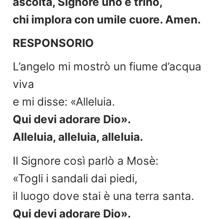
ascolta, Signore uno e trino,
chi implora con umile cuore. Amen.
RESPONSORIO
L’angelo mi mostrò un fiume d’acqua
viva
e mi disse: «Alleluia.
Qui devi adorare Dio».
Alleluia, alleluia, alleluia.
Il Signore così parlò a Mosè:
«Togli i sandali dai piedi,
il luogo dove stai è una terra santa.
Qui devi adorare Dio».