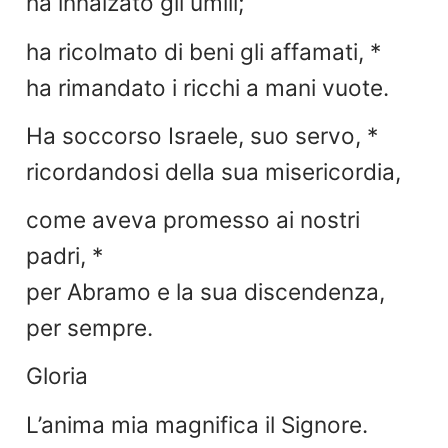
ha innalzato gli umili;
ha ricolmato di beni gli affamati, *
ha rimandato i ricchi a mani vuote.
Ha soccorso Israele, suo servo, *
ricordandosi della sua misericordia,
come aveva promesso ai nostri
padri, *
per Abramo e la sua discendenza,
per sempre.
Gloria
L’anima mia magnifica il Signore.