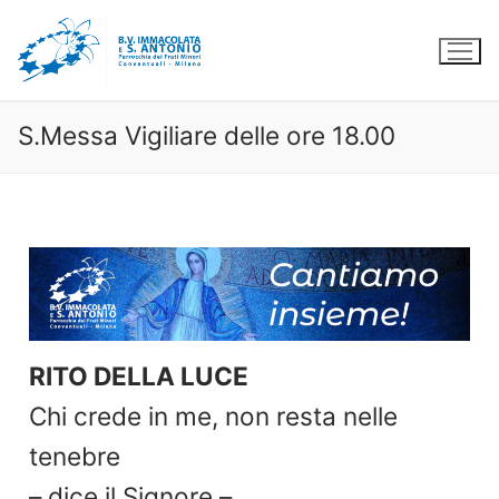
S.Messa Vigiliare delle ore 18.00
RITO DELLA LUCE
Chi crede in me, non resta nelle
tenebre
– dice il Signore –.