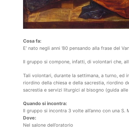
Cosa fa:
E’ nato negli anni ’80 pensando alla frase del 
Il gruppo si compone, infatti, di volontari che, al
Tali volontari, durante la settimana, a turno, ed 
riordino della chiesa e della sacrestia, riordino d
sacrestia e servizi liturgici al bisogno (guida alle
Quando si incontra:
Il gruppo si incontra 3 volte all’anno con una S. 
Dove:
Nel salone dell’oratorio