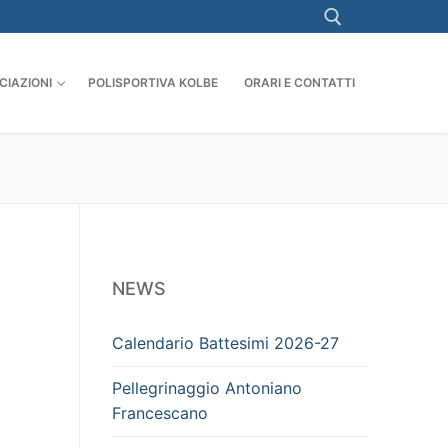
CIAZIONI
POLISPORTIVA KOLBE
ORARI E CONTATTI
Cerca:
NEWS
Calendario Battesimi 2026-27
Pellegrinaggio Antoniano
Francescano