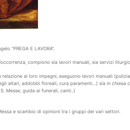
Vangelo “PREGA E LAVORA”.
l’occorrenza, compiono sia lavori manuali, sia servizi liturgic
in relazione ai loro impegni, eseguono lavori manuali (pulizia
egli altari, addobbi floreali, cura paramenti…) sia in chiesa 
 S. Messe, guida ai funerali, canti..)
Messa e scambio di opinioni tra i gruppi dei vari settori.