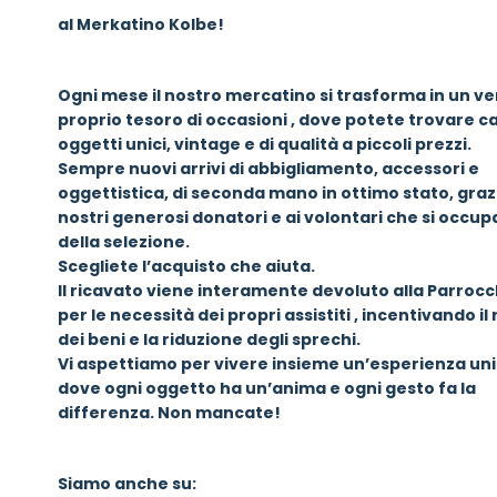
al Merkatino Kolbe!
Ogni mese il nostro mercatino si trasforma in un ve
proprio tesoro di occasioni , dove potete trovare ca
oggetti unici, vintage e di qualità a piccoli prezzi.
Sempre nuovi arrivi di abbigliamento, accessori e
oggettistica, di seconda mano in ottimo stato, grazi
nostri generosi donatori e ai volontari che si occu
della selezione.
Scegliete l’acquisto che aiuta.
Il ricavato viene interamente devoluto alla Parrocc
per le necessità dei propri assistiti , incentivando il 
dei beni e la riduzione degli sprechi.
Vi aspettiamo per vivere insieme un’esperienza uni
dove ogni oggetto ha un’anima e ogni gesto fa la
differenza. Non mancate!
Siamo anche su: