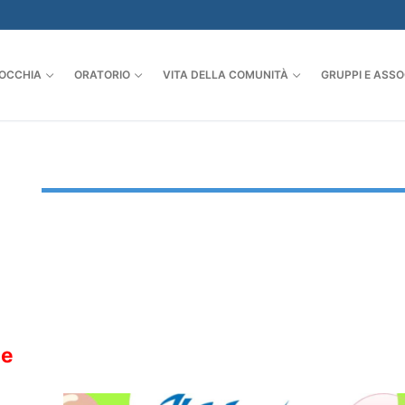
OCCHIA
ORATORIO
VITA DELLA COMUNITÀ
GRUPPI E ASSO
le