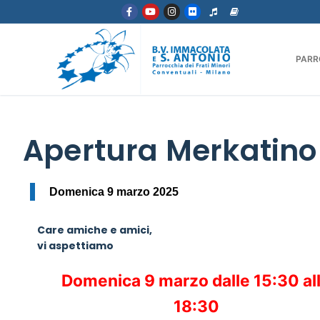
PARR
Apertura Merkatino
Domenica 9 marzo 2025
Care amiche e amici,
vi aspettiamo
Domenica 9 marzo dalle 15:30 al
18:30